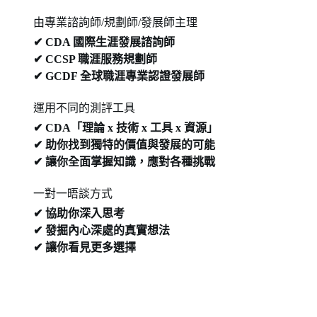
由專業諮詢師/規劃師/發展師主理
✔ CDA 國際生涯發展諮詢師
✔ CCSP 職涯服務規劃師
✔ GCDF 全球職涯專業認證發展師
運用不同的測評工具
✔ CDA「理論 x 技術 x 工具 x 資源」
✔ 助你找到獨特的價值與發展的可能
✔ 讓你全面掌握知識，應對各種挑戰
一對一晤談方式
✔ 協助你深入思考
✔ 發掘內心深處的真實想法
✔ 讓你看見更多選擇