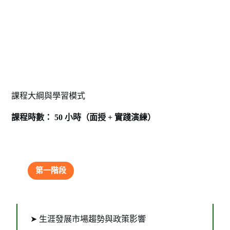
課程大綱與學習模式
課程時數： 50 小時（面授 + 實踐演練）
第一階段
生涯規劃培訓基礎
➤ 生涯發展市場趨勢與政策影響