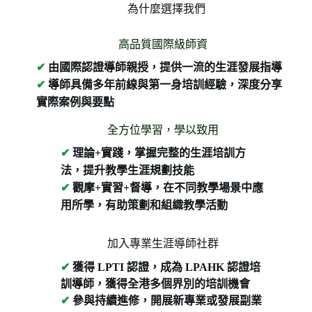
為什麼選擇我們
高品質國際級師資
✔
由國際認證導師親授，提供一流的生涯發展指導
✔
導師具備多年前線與第一身培訓經驗，深度分享
實際案例與要點
全方位學習，學以致用
✔
理論+實踐，掌握完整的生涯培訓方
法，提升教學生涯規劃技能
✔
觀摩+實習+督導，在不同教學場景中應
用所學，有助策劃和組織教學活動
加入專業生涯導師社群
✔
獲得 LPTI 認證，成為 LPAHK 認證培
訓導師，獲得全港多個界別的培訓機會
✔
參與持續進修，開展新專業或發展副業