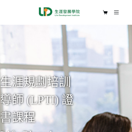
生涯規劃培訓
導師 (LPTI) 證
書課程