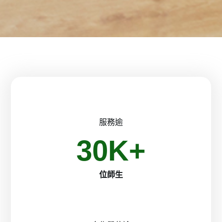
服務逾
30
K+
位師生