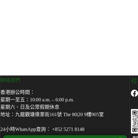
社
聯絡我們
香港辦公時間：
星期一至五：10:00 a.m. – 6:00 p.m.
星期六、日及公眾假期休息
地址：九龍觀塘偉業街161號 The 80|20 9樓905室
24小時WhatsApp查詢： +852 5271 8148