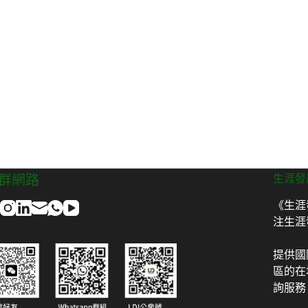
群網路
生涯發
《生涯
注生涯發
提供國
區的在
詢服務