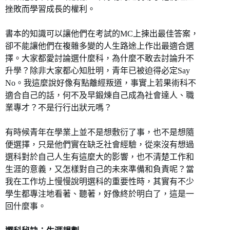
挫敗而學習成長的權利。
書本的知識可以讓他們在考試的MC上揀出最佳答案，
卻不能讓他們在複雜多變的人生路途上作出最適合選
擇。大家都愛討論選什麼科，為什麼不敢去討論升不
升學？除非大家都心知肚明，青年已被迫得必定Say
No。我這麼說好像有點離經叛道，事實上若果術科不
適合自己的話，何不及早鍛煉自己成為社會達人、職
業專才？不是行行出狀元嗎？
有時候青年在學業上並不是想敷衍了事，也不是想隨
便選擇，只是他們實在缺乏社會經驗，從來沒有想過
選科對於自己人生有這麼大的影響，也不清楚工作和
生涯的意義，又怎樣對自己的未來準備和負責呢？當
我在工作坊上慢慢說明選科的重要性時，其實有不少
學生都專注地看著、聽著，好像終於明白了，這是一
回什麼事。