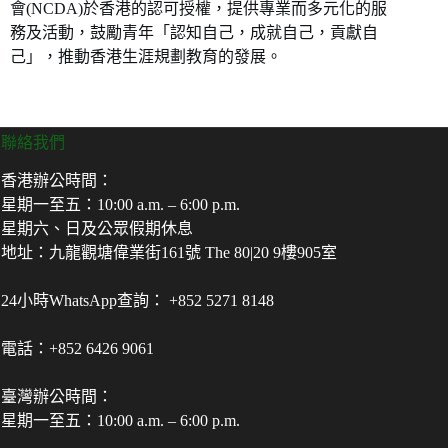
會(NCDA)於香港的認可授權，提供專業而多元化的服
務及活動，鼓勵青年「認知自己，成就自己，貢獻自
己」，推動香港生涯規劃教育的發展。
聯絡我們
香港辦公時間：
星期一至五：10:00 a.m. – 6:00 p.m.
星期六、日及公眾假期休息
地址：九龍觀塘偉業街161號 The 80|20 9樓905室
24小時WhatsApp查詢： +852 5271 8148
電話：+852 6426 9061
臺灣辦公時間：
星期一至五：10:00 a.m. – 6:00 p.m.