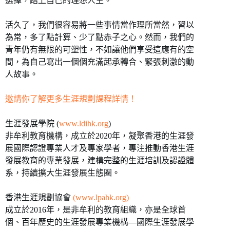
選擇，踏上自己的理想人生。
活久了，我們很容易將一些事情當作理所當然，習以
為常，多了點計算、少了點赤子之心。然而，我們的
青年仍有無限的可塑性，不如讓他們享受這應有的空
間，為自己寫出一個個充滿起承轉合、緊張刺激的動
人故事。
邀請你了解更多生涯規劃課程詳情！
生涯發展學院 (
www.ldihk.org
)
非牟利教育機構，成立於2020年，凝聚香港的生涯發
展國際認證專業人才及專家學者，專注推動香港生涯
發展教育的專業發展，建構完整的生涯培訓及認證體
系，持續擴大生涯發展生態圈。
香港生涯規劃協會
(
www.lpahk.org
)
成立於2016年，是非牟利的教育組織，亦是全球首
個、百年歷史的生涯發展專業機構—國際生涯發展學