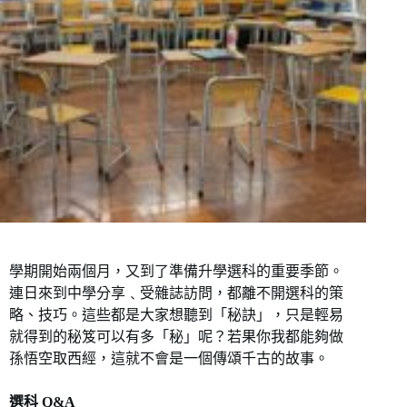
學期開始兩個月，又到了準備升學選科的重要季節。
連日來到中學分享﹑受雜誌訪問，都離不開選科的策
略、技巧。這些都是大家想聽到「秘訣」，只是輕易
就得到的秘笈可以有多「秘」呢？若果你我都能夠做
孫悟空取西經，這就不會是一個傳頌千古的故事。
選科 Q&A